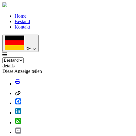
Home
Bestand
Kontakt
DE
details
Diese Anzeige teilen
Facebook
LinkedIn
WhatsApp
Email