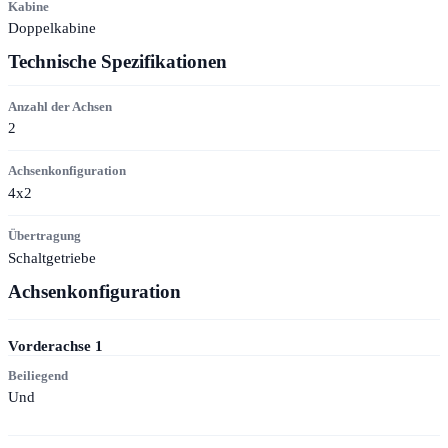
Kabine
Doppelkabine
Technische Spezifikationen
Anzahl der Achsen
2
Achsenkonfiguration
4x2
Übertragung
Schaltgetriebe
Achsenkonfiguration
Vorderachse
1
Beiliegend
Und