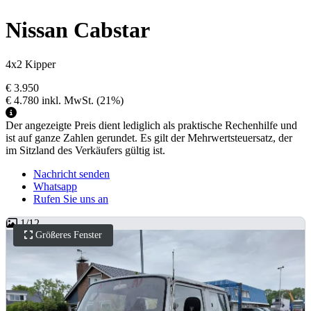
Nissan Cabstar
4x2 Kipper
€ 3.950
€ 4.780
inkl. MwSt.
(21%)
Der angezeigte Preis dient lediglich als praktische Rechenhilfe und
ist auf ganze Zahlen gerundet. Es gilt der Mehrwertsteuersatz, der
im Sitzland des Verkäufers gültig ist.
Nachricht senden
Whatsapp
Rufen Sie uns an
1
/
12
Größeres Fenster