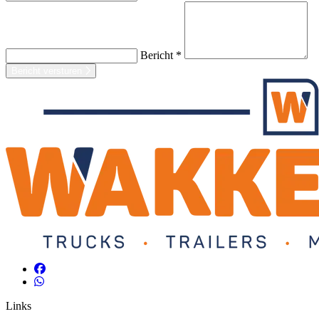
Bericht *
Bericht versturen
Links