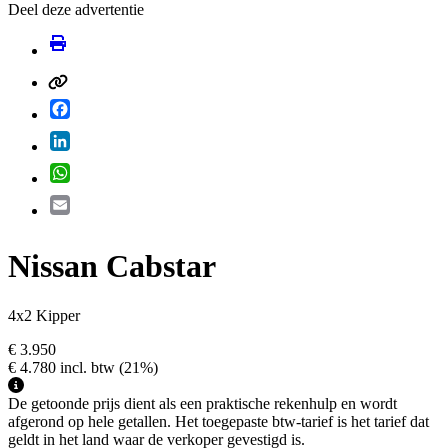
Deel deze advertentie
Facebook
LinkedIn
WhatsApp
Email
Nissan Cabstar
4x2 Kipper
€ 3.950
€ 4.780
incl. btw
(21%)
De getoonde prijs dient als een praktische rekenhulp en wordt
afgerond op hele getallen. Het toegepaste btw-tarief is het tarief dat
geldt in het land waar de verkoper gevestigd is.