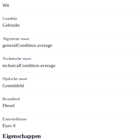
Wit
Conditie
Gebruikt
Algemene staat
generalCondition.average
Technische staat
technicalCondition.average
Optische staat
Gemiddeld
Brandstof
Diesel
Emissieklasse
Euro 0
Eigenschappen