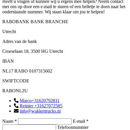
Heeft u vragen of kunnen wij u ergens mee helpen? Neem contact
met ons op door een e-mail te sturen of een belletje te doen naar het
onderstaande nummer. Wij staan klaar om jou te helpen!
RABOBANK BANK BRANCHE
Utrecht
Adres van de bank
Croeselaan 18, 3500 HG Utrecht
IBAN
NL17 RABO 0107315602
SWIFTCODE
RABONL2U
Marco+31620792811
Reinier +31627072585
info@wakkertrucks.nl
Naam *
E-mail *
Telefoonnummer