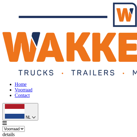
Home
Voorraad
Contact
NL
details