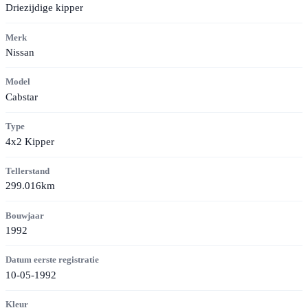
Driezijdige kipper
Merk
Nissan
Model
Cabstar
Type
4x2 Kipper
Tellerstand
299.016km
Bouwjaar
1992
Datum eerste registratie
10-05-1992
Kleur