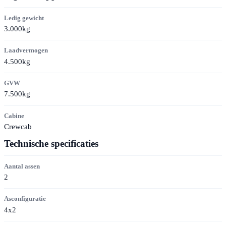
Ledig gewicht
3.000kg
Laadvermogen
4.500kg
GVW
7.500kg
Cabine
Crewcab
Technische specificaties
Aantal assen
2
Asconfiguratie
4x2