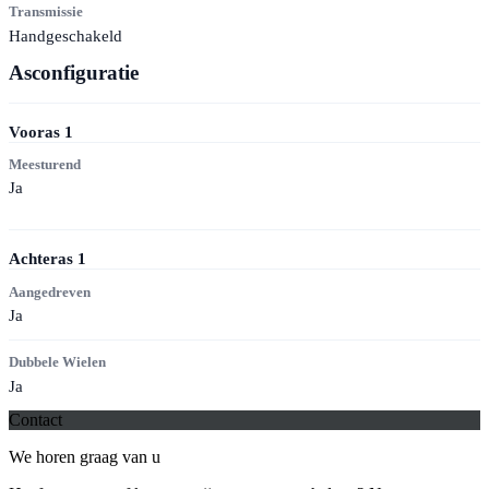
Transmissie
Handgeschakeld
Asconfiguratie
Vooras
1
Meesturend
Ja
Achteras
1
Aangedreven
Ja
Dubbele Wielen
Ja
Contact
We horen graag van u