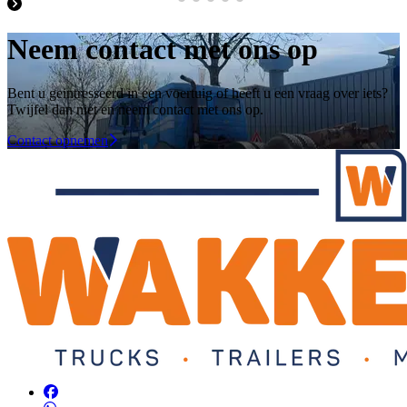
Neem contact met ons op
Bent u geintresseerd in een voertuig of heeft u een vraag over iets?
Twijfel dan niet en neem contact met ons op.
Contact opnemen