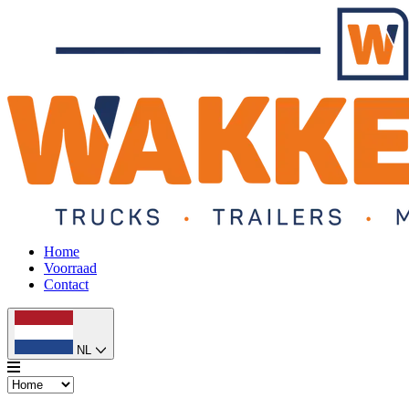
Home
Voorraad
Contact
NL