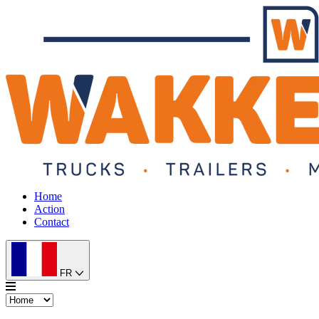
Home
Action
Contact
FR