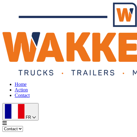
Home
Action
Contact
FR